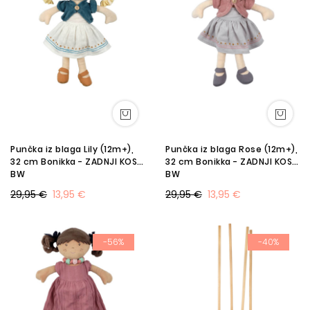
Punčka iz blaga Lily (12m+),
Punčka iz blaga Rose (12m+),
32 cm Bonikka - ZADNJI KOSI
32 cm Bonikka - ZADNJI KOSI
BW
BW
29,95 €
13,95 €
29,95 €
13,95 €
-56%
-40%