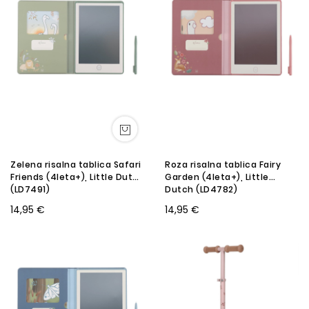
Zelena risalna tablica Safari
Roza risalna tablica Fairy
Friends (4leta+), Little Dutch
Garden (4leta+), Little
(LD7491)
Dutch (LD4782)
14,95 €
14,95 €