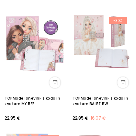
-30%
TOPModel dnevnik s kodo in
TOPModel dnevnik s kodo in
zvokom MY BFF
zvokom BALET BW
22,95 €
22,95 €
16,07 €