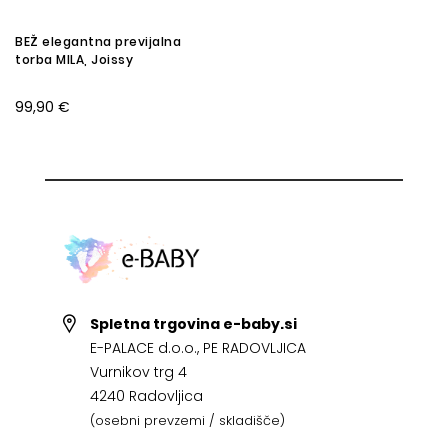
BEŽ elegantna previjalna
torba MILA, Joissy
99,90 €
Spletna trgovina e-baby.si
E-PALACE d.o.o., PE RADOVLJICA
Vurnikov trg 4
4240 Radovljica
(osebni prevzemi / skladišče)