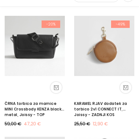
Set
Desc
-20%
-49%
Direc
ČRNA torbica za mamice
KARAMEL RJAV dodatek za
MINI Crossbody KENZA black
torbico 2v1 CONNECT IT,
metal, Joissy - TOP
Joissy - ZADNJI KOS
PONUDBA
59,00 €
47,20 €
25,50 €
12,90 €