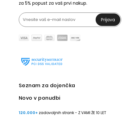
za 5% popust za vaš prvi nakup.
Prijava
Seznam za dojenčka
Novo v ponudbi
120.000+
zadovoljnih strank - Z VAMI ŽE 10 LET