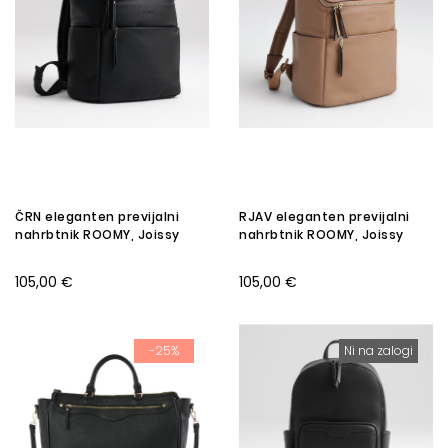
ČRN eleganten previjalni
RJAV eleganten previjalni
nahrbtnik ROOMY, Joissy
nahrbtnik ROOMY, Joissy
105,00 €
105,00 €
-25%
Ni na zalogi